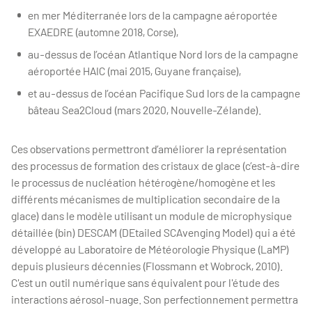
en mer Méditerranée lors de la campagne aéroportée
EXAEDRE (automne 2018, Corse),
au-dessus de l’océan Atlantique Nord lors de la campagne
aéroportée HAIC (mai 2015, Guyane française),
et au-dessus de l’océan Pacifique Sud lors de la campagne
bâteau Sea2Cloud (mars 2020, Nouvelle-Zélande).
Ces observations permettront d’améliorer la représentation
des processus de formation des cristaux de glace (c’est-à-dire
le processus de nucléation hétérogène/homogène et les
différents mécanismes de multiplication secondaire de la
glace) dans le modèle utilisant un module de microphysique
détaillée (bin) DESCAM (DEtailed SCAvenging Model) qui a été
développé au Laboratoire de Météorologie Physique (LaMP)
depuis plusieurs décennies (Flossmann et Wobrock, 2010).
C'est un outil numérique sans équivalent pour l'étude des
interactions aérosol-nuage. Son perfectionnement permettra