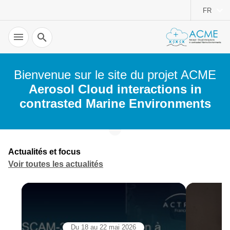
FR
Recherche
Bienvenue sur le site du projet ACME
Aerosol Cloud interactions in
contrasted Marine Environments
Actualités et focus
Voir toutes les actualités
Du 18 au 22 mai 2026