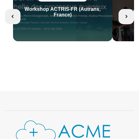
Workshop ACTRIS-FR (Autrans,
Félic
France)