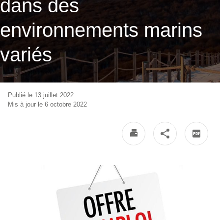
dans des
environnements marins
variés
Publié le 13 juillet 2022
Mis à jour le 6 octobre 2022