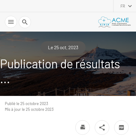
FR
Recherche
Le 25 oct. 2023
Publication de résultats
...
Publié le 25 octobre 2023
Mis à jour le 25 octobre 2023