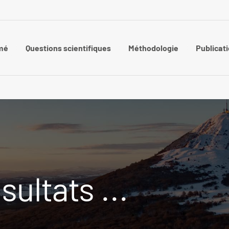
mé
Questions scientifiques
Méthodologie
Publicati
sultats ...