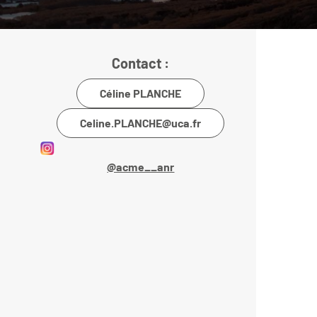
Contact :
Céline PLANCHE
Celine.PLANCHE@uca.fr
@acme__anr